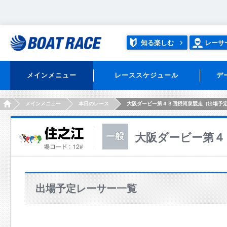
知る楽しむ
レーサ
メインメニュー
レーススケジュール
デ
HOME
メインメニュー
本日のレース
大阪ダービー第４３回摂河泉競走（出場予
大阪ダービー第４
出場予定レーサー一覧