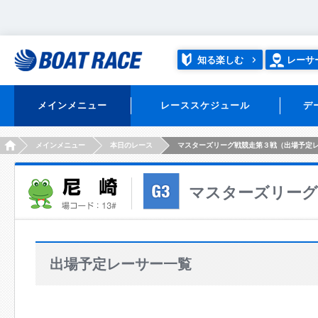
知る楽しむ
レーサ
メインメニュー
レーススケジュール
デ
HOME
メインメニュー
本日のレース
マスターズリーグ戦競走第３戦（出場予定
マスターズリーグ
出場予定レーサー一覧