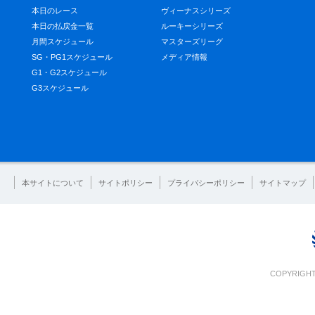
本日のレース
ヴィーナスシリーズ
本日の払戻金一覧
ルーキーシリーズ
月間スケジュール
マスターズリーグ
SG・PG1スケジュール
メディア情報
G1・G2スケジュール
G3スケジュール
本サイトについて
サイトポリシー
プライバシーポリシー
サイトマップ
COPYRIGHT 