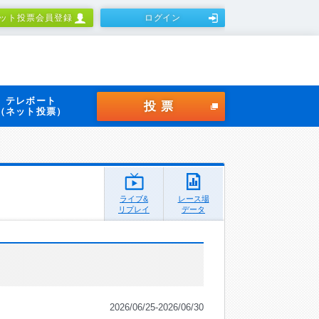
ット投票会員登録
ログイン
テレボート
投票
（ネット投票）
ライブ&
レース場
リプレイ
データ
2026/06/25-2026/06/30