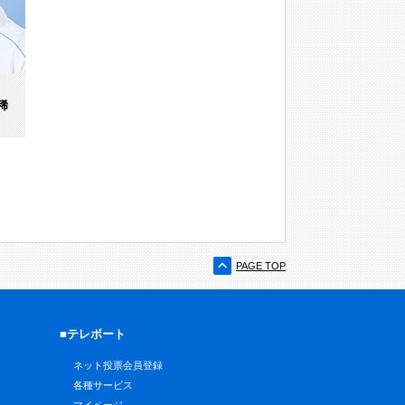
稀
PAGE TOP
■テレボート
ネット投票会員登録
各種サービス