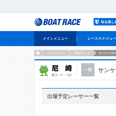
知る楽し
メインメニュー
レーススケジュ
HOME
メインメニュー
本日のレース
サンケイスポ
サンケ
出場予定レーサー一覧