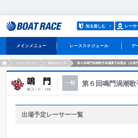
知る楽しむ
レーサ
メインメニュー
レーススケジュール
デ
HOME
メインメニュー
本日のレース
第６回鳴門渦潮歌手高瀬豊子杯競走（出場
第６回鳴門渦潮歌
出場予定レーサー一覧