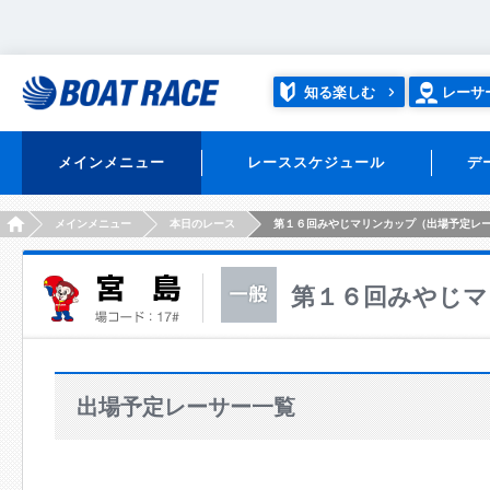
知る楽しむ
レーサ
メインメニュー
レーススケジュール
デ
HOME
メインメニュー
本日のレース
第１６回みやじマリンカップ（出場予定レ
第１６回みやじマ
出場予定レーサー一覧