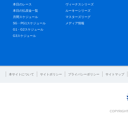
本日のレース
ヴィーナスシリーズ
本日の払戻金一覧
ルーキーシリーズ
月間スケジュール
マスターズリーグ
SG・PG1スケジュール
メディア情報
G1・G2スケジュール
G3スケジュール
本サイトについて
サイトポリシー
プライバシーポリシー
サイトマップ
COPYRIGHT 