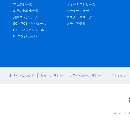
本日のレース
ヴィーナスシリーズ
本日の払戻金一覧
ルーキーシリーズ
月間スケジュール
マスターズリーグ
SG・PG1スケジュール
メディア情報
G1・G2スケジュール
G3スケジュール
本サイトについて
サイトポリシー
プライバシーポリシー
サイトマップ
COPYRIGHT 