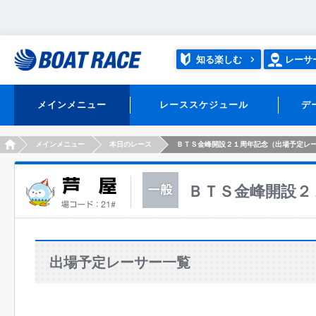
知る楽しむ
レーサ
メインメニュー
レーススケジュール
デ
HOME
メインメニュー
本日のレース
ＢＴＳ金峰開設２１周年記念（出場予定レ
ＢＴＳ金峰開設２
出場予定レーサー一覧