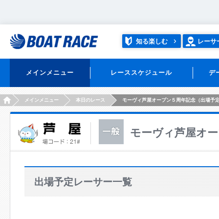
知る楽しむ
レーサ
メインメニュー
レーススケジュール
デ
HOME
メインメニュー
本日のレース
モーヴィ芦屋オープン５周年記念（出場予
モーヴィ芦屋オー
出場予定レーサー一覧