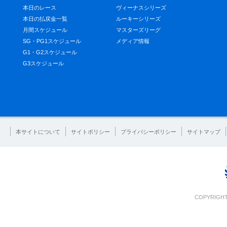
本日のレース
ヴィーナスシリーズ
本日の払戻金一覧
ルーキーシリーズ
月間スケジュール
マスターズリーグ
SG・PG1スケジュール
メディア情報
G1・G2スケジュール
G3スケジュール
本サイトについて
サイトポリシー
プライバシーポリシー
サイトマップ
COPYRIGHT 