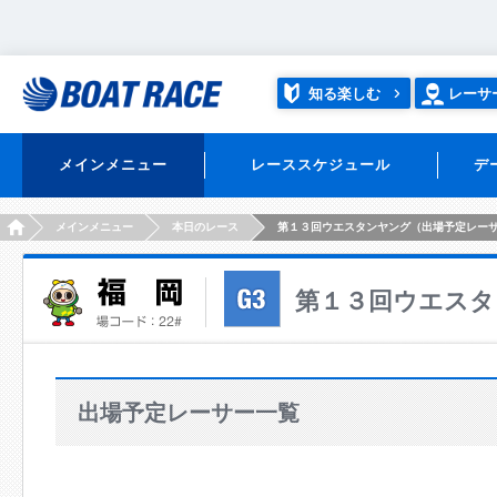
知る楽しむ
レーサ
メインメニュー
レーススケジュール
デ
HOME
メインメニュー
本日のレース
第１３回ウエスタンヤング（出場予定レー
第１３回ウエスタ
出場予定レーサー一覧