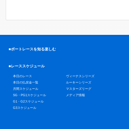
■ボートレースを知る楽しむ
■レーススケジュール
本日のレース
ヴィーナスシリーズ
本日の払戻金一覧
ルーキーシリーズ
月間スケジュール
マスターズリーグ
SG・PG1スケジュール
メディア情報
G1・G2スケジュール
G3スケジュール