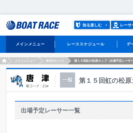
知る楽しむ
レーサ
メインメニュー
レーススケジュール
デ
HOME
メインメニュー
本日のレース
第１５回虹の松原カップ（出場予定レーサ
第１５回虹の松原
出場予定レーサー一覧