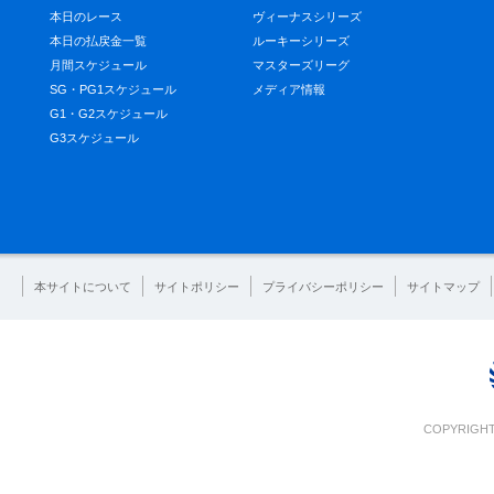
本日のレース
ヴィーナスシリーズ
本日の払戻金一覧
ルーキーシリーズ
月間スケジュール
マスターズリーグ
SG・PG1スケジュール
メディア情報
G1・G2スケジュール
G3スケジュール
本サイトについて
サイトポリシー
プライバシーポリシー
サイトマップ
COPYRIGHT 