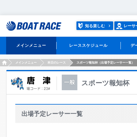
知る楽しむ
レーサ
メインメニュー
レーススケジュール
デ
HOME
メインメニュー
本日のレース
スポーツ報知杯（出場予定レーサー一覧）
スポーツ報知杯
出場予定レーサー一覧