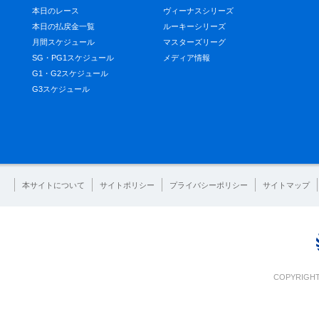
本日のレース
ヴィーナスシリーズ
本日の払戻金一覧
ルーキーシリーズ
月間スケジュール
マスターズリーグ
SG・PG1スケジュール
メディア情報
G1・G2スケジュール
G3スケジュール
本サイトについて
サイトポリシー
プライバシーポリシー
サイトマップ
COPYRIGHT 