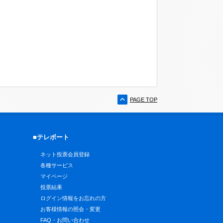
PAGE TOP
■テレボート
ネット投票会員登録
各種サービス
マイページ
投票結果
ログイン情報をお忘れの方
お客様情報の照会・変更
FAQ・お問い合わせ