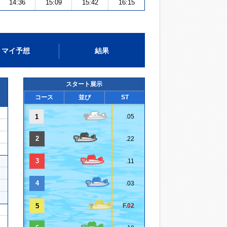
14:36
15:09
15:42
16:15
マイ予想
結果
スタート展示
コース
並び
ST
1
.05
2
.22
3
.11
4
.03
5
F.02