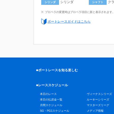
シリンダ
ク
シリンダ
シャフト
プロペラの変更時はプロペラ項目に新と表示されます
ボートレースガイドはこちら
■ボートレースを知る楽しむ
■レーススケジュール
本日のレース
ヴィーナスシリーズ
本日の払戻金一覧
ルーキーシリーズ
月間スケジュール
マスターズリーグ
SG・PG1スケジュール
メディア情報