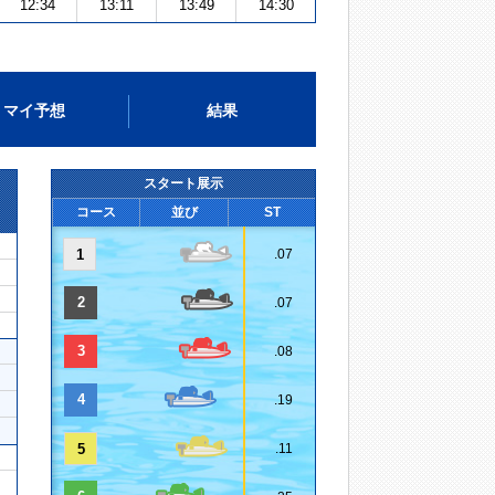
12:34
13:11
13:49
14:30
マイ予想
結果
スタート展示
コース
並び
ST
1
.07
2
.07
3
.08
4
.19
5
.11