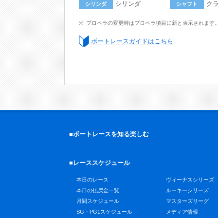
シリンダ
ク
シリンダ
シャフト
プロペラの変更時はプロペラ項目に新と表示されます
ボートレースガイドはこちら
■ボートレースを知る楽しむ
■レーススケジュール
本日のレース
ヴィーナスシリーズ
本日の払戻金一覧
ルーキーシリーズ
月間スケジュール
マスターズリーグ
SG・PG1スケジュール
メディア情報