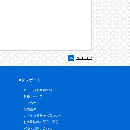
PAGE TOP
■テレボート
ネット投票会員登録
各種サービス
マイページ
投票結果
ログイン情報をお忘れの方
お客様情報の照会・変更
FAQ・お問い合わせ