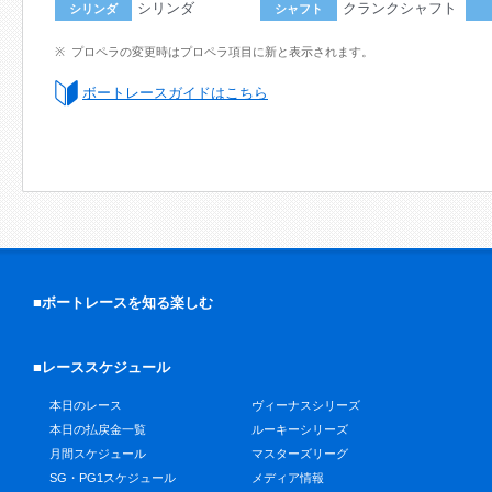
シリンダ
クランクシャフト
シリンダ
シャフト
プロペラの変更時はプロペラ項目に新と表示されます。
ボートレースガイドはこちら
■ボートレースを知る楽しむ
■レーススケジュール
本日のレース
ヴィーナスシリーズ
本日の払戻金一覧
ルーキーシリーズ
月間スケジュール
マスターズリーグ
SG・PG1スケジュール
メディア情報