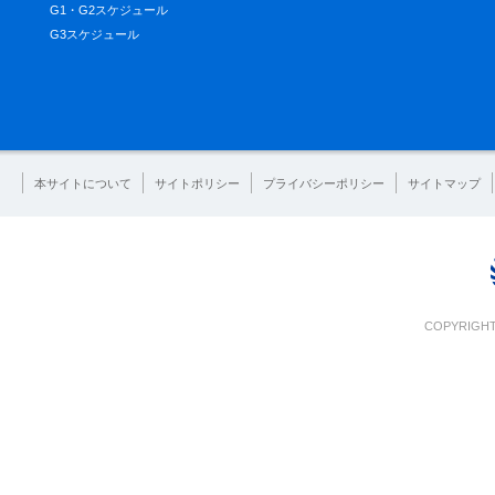
G1・G2スケジュール
G3スケジュール
本サイトについて
サイトポリシー
プライバシーポリシー
サイトマップ
COPYRIGHT 