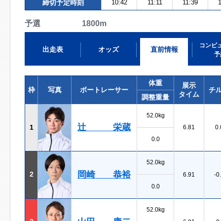
締切予定時刻
10:42
11:11
11:39
1
予選 1800m
コンピ
出走表
オッズ
直前情報
予
体重
展示
枠
写真
ボートレーサー
チ
タイム
調整重量
52.0kg
辻 栄蔵
1
6.81
0.
0.0
52.0kg
岡崎 恭裕
2
6.91
-0
0.0
52.0kg