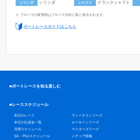
シリンダ
クランクシャフト
シリンダ
シャフト
プロペラの変更時はプロペラ項目に新と表示されます。
ボートレースガイドはこちら
■ボートレースを知る楽しむ
■レーススケジュール
本日のレース
ヴィーナスシリーズ
本日の払戻金一覧
ルーキーシリーズ
月間スケジュール
マスターズリーグ
SG・PG1スケジュール
メディア情報