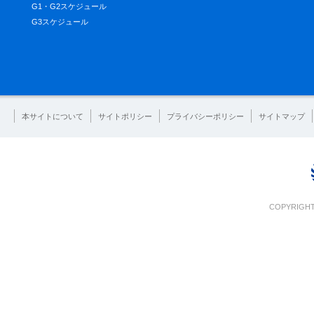
G1・G2スケジュール
G3スケジュール
本サイトについて
サイトポリシー
プライバシーポリシー
サイトマップ
COPYRIGHT 