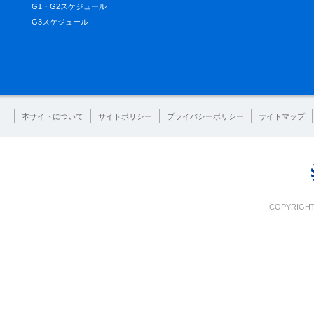
G1・G2スケジュール
G3スケジュール
本サイトについて
サイトポリシー
プライバシーポリシー
サイトマップ
COPYRIGHT 