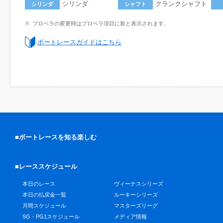
シリンダ
クランクシャフト
シリンダ
シャフト
プロペラの変更時はプロペラ項目に新と表示されます。
ボートレースガイドはこちら
■ボートレースを知る楽しむ
■レーススケジュール
本日のレース
ヴィーナスシリーズ
本日の払戻金一覧
ルーキーシリーズ
月間スケジュール
マスターズリーグ
SG・PG1スケジュール
メディア情報