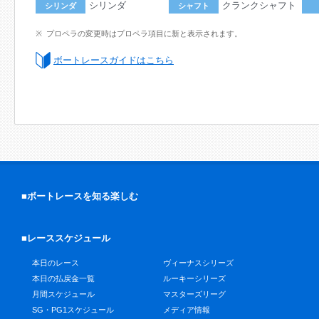
シリンダ
クランクシャフト
シリンダ
シャフト
プロペラの変更時はプロペラ項目に新と表示されます。
ボートレースガイドはこちら
■ボートレースを知る楽しむ
■レーススケジュール
本日のレース
ヴィーナスシリーズ
本日の払戻金一覧
ルーキーシリーズ
月間スケジュール
マスターズリーグ
SG・PG1スケジュール
メディア情報