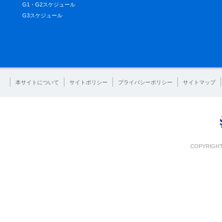
G1・G2スケジュール
G3スケジュール
本サイトについて
サイトポリシー
プライバシーポリシー
サイトマップ
COPYRIGHT 