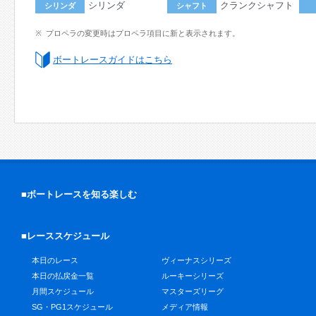
シリンダ
クランクシャフト
シリンダ
シャフト
プロペラの変更時はプロペラ項目に新と表示されます。
ボートレースガイドはこちら
■ボートレースを知る楽しむ
■レーススケジュール
本日のレース
ヴィーナスシリーズ
本日の払戻金一覧
ルーキーシリーズ
月間スケジュール
マスターズリーグ
SG・PG1スケジュール
メディア情報