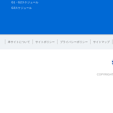
G1・G2スケジュール
G3スケジュール
本サイトについて
サイトポリシー
プライバシーポリシー
サイトマップ
COPYRIGHT 