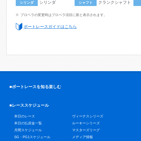
シリンダ
クランクシャフト
シリンダ
シャフト
プロペラの変更時はプロペラ項目に新と表示されます。
ボートレースガイドはこちら
■ボートレースを知る楽しむ
■レーススケジュール
本日のレース
ヴィーナスシリーズ
本日の払戻金一覧
ルーキーシリーズ
月間スケジュール
マスターズリーグ
SG・PG1スケジュール
メディア情報