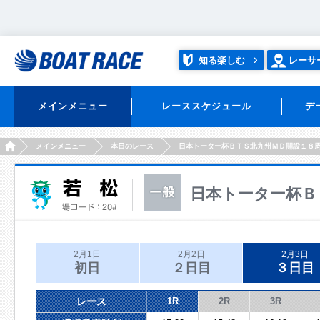
知る楽しむ
レーサ
メインメニュー
レーススケジュール
デ
HOME
メインメニュー
本日のレース
日本トーター杯ＢＴＳ北九州ＭＤ開設１８
日本トーター杯Ｂ
2月1日
2月2日
2月3日
初日
２日目
３日目
レース
1R
2R
3R