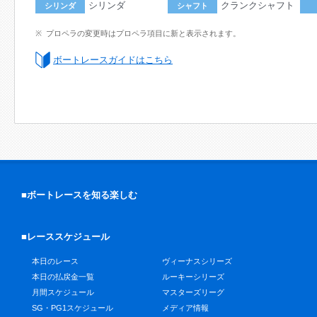
シリンダ
クランクシャフト
シリンダ
シャフト
プロペラの変更時はプロペラ項目に新と表示されます。
ボートレースガイドはこちら
■ボートレースを知る楽しむ
■レーススケジュール
本日のレース
ヴィーナスシリーズ
本日の払戻金一覧
ルーキーシリーズ
月間スケジュール
マスターズリーグ
SG・PG1スケジュール
メディア情報