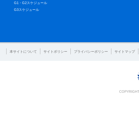
G1・G2スケジュール
G3スケジュール
本サイトについて
サイトポリシー
プライバシーポリシー
サイトマップ
COPYRIGHT 