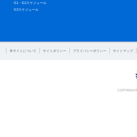
G1・G2スケジュール
G3スケジュール
本サイトについて
サイトポリシー
プライバシーポリシー
サイトマップ
COPYRIGHT 