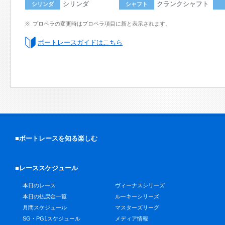
シリンダ
クランクシャフト
シリンダ
シャフト
プロペラの変更時はプロペラ項目に新と表示されます。
ボートレースガイドはこちら
■ボートレースを知る楽しむ
■レーススケジュール
本日のレース
ヴィーナスシリーズ
本日の払戻金一覧
ルーキーシリーズ
月間スケジュール
マスターズリーグ
SG・PG1スケジュール
メディア情報