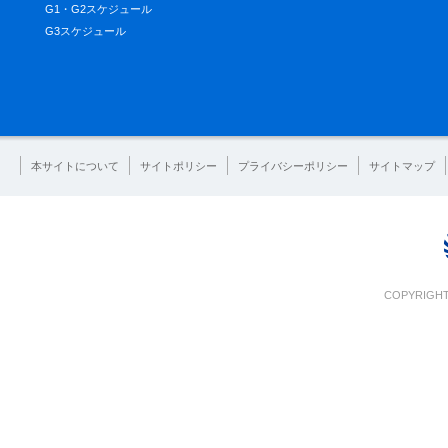
G1・G2スケジュール
G3スケジュール
本サイトについて
サイトポリシー
プライバシーポリシー
サイトマップ
COPYRIGHT 