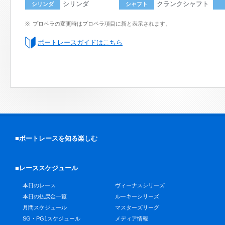
シリンダ
クランクシャフト
シリンダ
シャフト
プロペラの変更時はプロペラ項目に新と表示されます。
ボートレースガイドはこちら
■ボートレースを知る楽しむ
■レーススケジュール
本日のレース
ヴィーナスシリーズ
本日の払戻金一覧
ルーキーシリーズ
月間スケジュール
マスターズリーグ
SG・PG1スケジュール
メディア情報