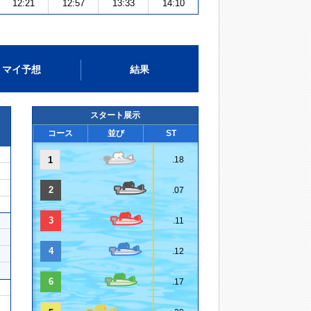
12:21
12:57
13:33
14:10
マイ予想
結果
スタート展示
コース
並び
ST
1
.18
2
.07
3
.11
4
.12
6
.17