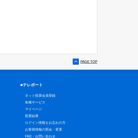
PAGE TOP
■テレボート
ネット投票会員登録
各種サービス
マイページ
投票結果
ログイン情報をお忘れの方
お客様情報の照会・変更
FAQ・お問い合わせ