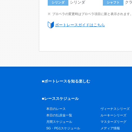
シリンダ
ク
シリンダ
シャフト
プロペラの変更時はプロペラ項目に新と表示されます
ボートレースガイドはこちら
■ボートレースを知る楽しむ
■レーススケジュール
本日のレース
ヴィーナスシリーズ
本日の払戻金一覧
ルーキーシリーズ
月間スケジュール
マスターズリーグ
SG・PG1スケジュール
メディア情報