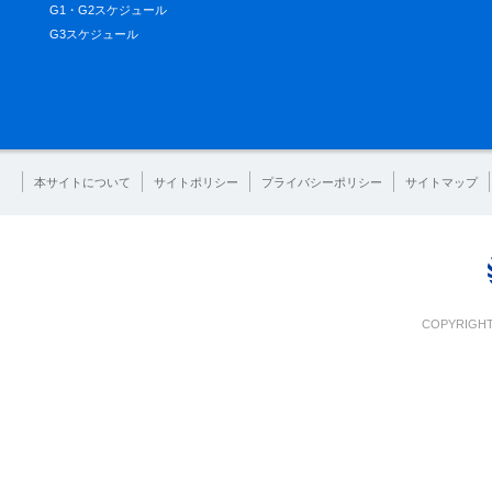
G1・G2スケジュール
G3スケジュール
本サイトについて
サイトポリシー
プライバシーポリシー
サイトマップ
COPYRIGHT 