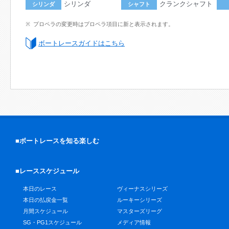
シリンダ
クランクシャフト
シリンダ
シャフト
プロペラの変更時はプロペラ項目に新と表示されます。
ボートレースガイドはこちら
■ボートレースを知る楽しむ
■レーススケジュール
本日のレース
ヴィーナスシリーズ
本日の払戻金一覧
ルーキーシリーズ
月間スケジュール
マスターズリーグ
SG・PG1スケジュール
メディア情報