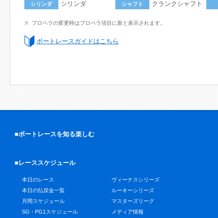
シリンダ
クランクシャフト
シリンダ
シャフト
プロペラの変更時はプロペラ項目に新と表示されます。
ボートレースガイドはこちら
■ボートレースを知る楽しむ
■レーススケジュール
本日のレース
ヴィーナスシリーズ
本日の払戻金一覧
ルーキーシリーズ
月間スケジュール
マスターズリーグ
SG・PG1スケジュール
メディア情報