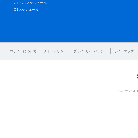
G1・G2スケジュール
G3スケジュール
本サイトについて
サイトポリシー
プライバシーポリシー
サイトマップ
COPYRIGHT 