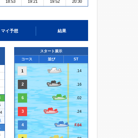
18:53
19:21
19:52
20:30
マイ予想
結果
スタート展示
コース
並び
ST
1
.14
2
.16
4
6
.02
6
3
.24
14
３
4
F.04
1
4