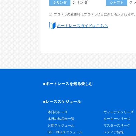
シリンダ
ク
シリンダ
シャフト
プロペラの変更時はプロペラ項目に新と表示されます
ボートレースガイドはこちら
■ボートレースを知る楽しむ
■レーススケジュール
本日のレース
ヴィーナスシリーズ
本日の払戻金一覧
ルーキーシリーズ
月間スケジュール
マスターズリーグ
SG・PG1スケジュール
メディア情報