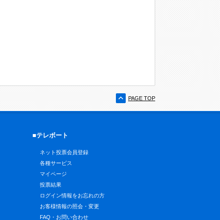
PAGE TOP
■テレボート
ネット投票会員登録
各種サービス
マイページ
投票結果
ログイン情報をお忘れの方
お客様情報の照会・変更
FAQ・お問い合わせ