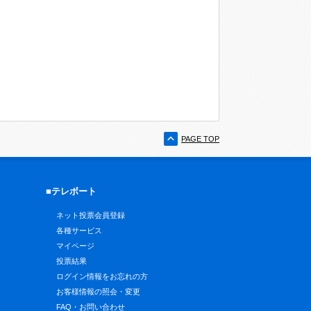
PAGE TOP
■テレボート
ネット投票会員登録
各種サービス
マイページ
投票結果
ログイン情報をお忘れの方
お客様情報の照会・変更
FAQ・お問い合わせ