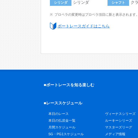
シリンダ
ク
シリンダ
シャフト
プロペラの変更時はプロペラ項目に新と表示されます
ボートレースガイドはこちら
■ボートレースを知る楽しむ
■レーススケジュール
本日のレース
ヴィーナスシリーズ
本日の払戻金一覧
ルーキーシリーズ
月間スケジュール
マスターズリーグ
SG・PG1スケジュール
メディア情報