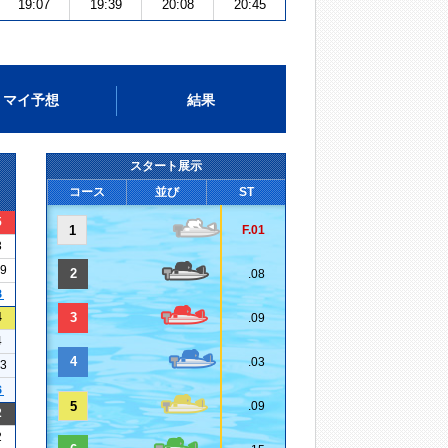
19:07
19:39
20:08
20:45
マイ予想
結果
スタート展示
コース
並び
ST
5
1
F.01
3
19
2
.08
３
4
3
.09
4
4
.03
13
６
5
.09
2
2