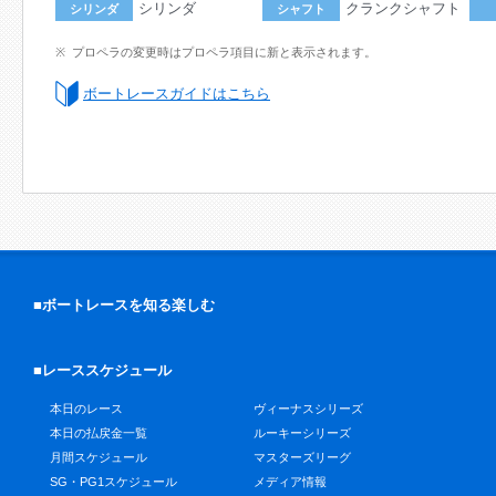
シリンダ
クランクシャフト
シリンダ
シャフト
プロペラの変更時はプロペラ項目に新と表示されます。
ボートレースガイドはこちら
■ボートレースを知る楽しむ
■レーススケジュール
本日のレース
ヴィーナスシリーズ
本日の払戻金一覧
ルーキーシリーズ
月間スケジュール
マスターズリーグ
SG・PG1スケジュール
メディア情報