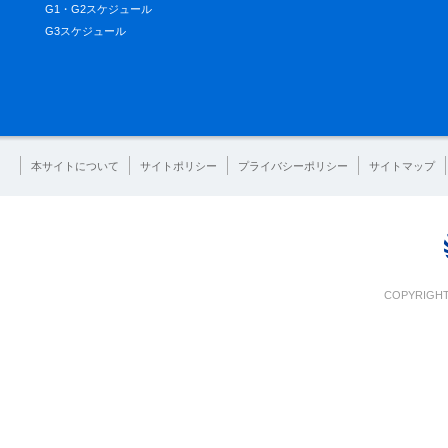
G1・G2スケジュール
G3スケジュール
本サイトについて
サイトポリシー
プライバシーポリシー
サイトマップ
COPYRIGHT 