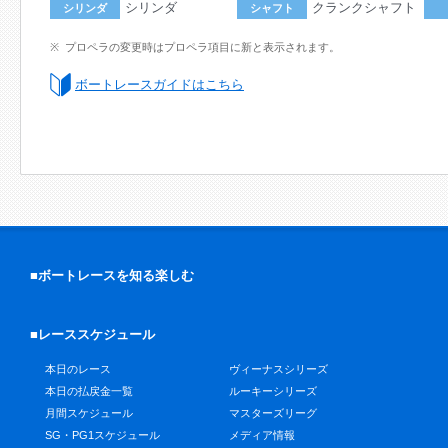
シリンダ
クランクシャフト
シリンダ
シャフト
プロペラの変更時はプロペラ項目に新と表示されます。
ボートレースガイドはこちら
■ボートレースを知る楽しむ
■レーススケジュール
本日のレース
ヴィーナスシリーズ
本日の払戻金一覧
ルーキーシリーズ
月間スケジュール
マスターズリーグ
SG・PG1スケジュール
メディア情報