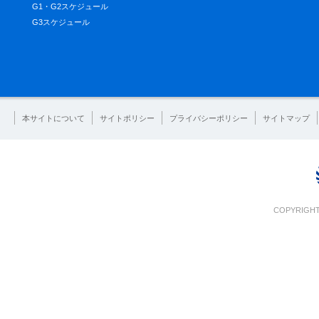
G1・G2スケジュール
G3スケジュール
本サイトについて
サイトポリシー
プライバシーポリシー
サイトマップ
COPYRIGHT 