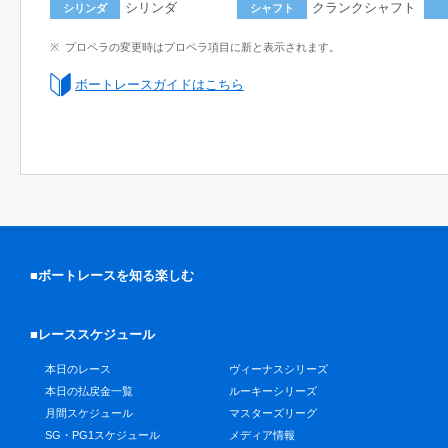
シリンダ
クランクシャフト
シリンダ
シャフト
プロペラの変更時はプロペラ項目に新と表示されます。
ボートレースガイドはこちら
■ボートレースを知る楽しむ
■レーススケジュール
本日のレース
ヴィーナスシリーズ
本日の払戻金一覧
ルーキーシリーズ
月間スケジュール
マスターズリーグ
SG・PG1スケジュール
メディア情報