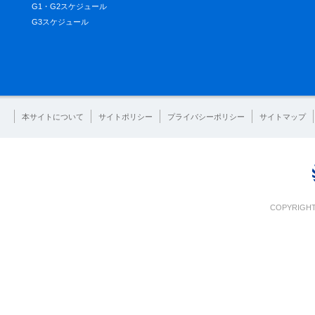
G1・G2スケジュール
G3スケジュール
本サイトについて
サイトポリシー
プライバシーポリシー
サイトマップ
COPYRIGHT 