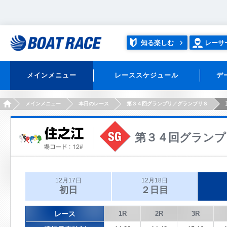
知る楽しむ
レーサ
メインメニュー
レーススケジュール
デ
HOME
メインメニュー
本日のレース
第３４回グランプリ／グランプリＳ
第３４回グランプ
12月17日
12月18日
初日
２日目
レース
1R
2R
3R