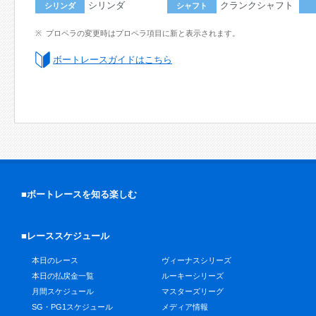
シリンダ
クランクシャフト
シリンダ
シャフト
プロペラの変更時はプロペラ項目に新と表示されます。
ボートレースガイドはこちら
■ボートレースを知る楽しむ
■レーススケジュール
本日のレース
ヴィーナスシリーズ
本日の払戻金一覧
ルーキーシリーズ
月間スケジュール
マスターズリーグ
SG・PG1スケジュール
メディア情報