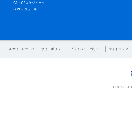
G1・G2スケジュール
G3スケジュール
本サイトについて
サイトポリシー
プライバシーポリシー
サイトマップ
COPYRIGHT 