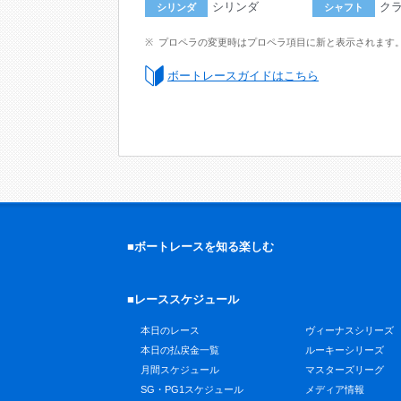
シリンダ
ク
シリンダ
シャフト
プロペラの変更時はプロペラ項目に新と表示されます
ボートレースガイドはこちら
■ボートレースを知る楽しむ
■レーススケジュール
本日のレース
ヴィーナスシリーズ
本日の払戻金一覧
ルーキーシリーズ
月間スケジュール
マスターズリーグ
SG・PG1スケジュール
メディア情報