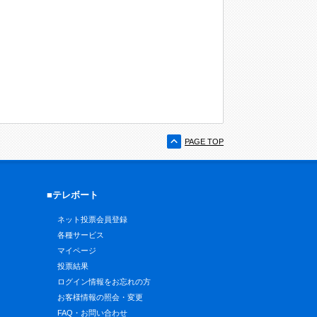
PAGE TOP
■テレボート
ネット投票会員登録
各種サービス
マイページ
投票結果
ログイン情報をお忘れの方
お客様情報の照会・変更
FAQ・お問い合わせ