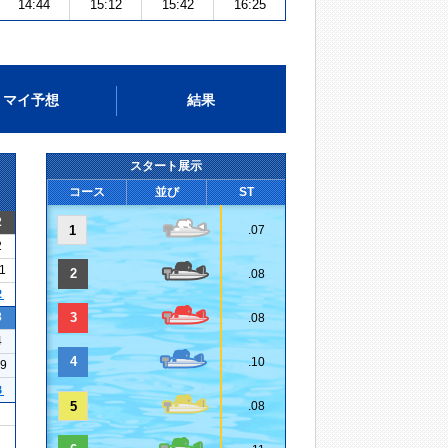
14:44
15:12
15:42
16:25
マイ予想
結果
スタート展示
コース
並び
ST
2
1
.07
2
11
2
.08
２
3
3
.08
4
4
.10
19
３
5
.08