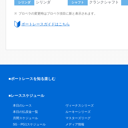
シリンダ
クランクシャフト
シリンダ
シャフト
プロペラの変更時はプロペラ項目に新と表示されます。
ボートレースガイドはこちら
■ボートレースを知る楽しむ
■レーススケジュール
本日のレース
ヴィーナスシリーズ
本日の払戻金一覧
ルーキーシリーズ
月間スケジュール
マスターズリーグ
SG・PG1スケジュール
メディア情報