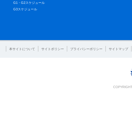
G1・G2スケジュール
G3スケジュール
本サイトについて
サイトポリシー
プライバシーポリシー
サイトマップ
COPYRIGHT 