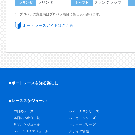
シリンダ
クランクシャフト
シリンダ
シャフト
プロペラの変更時はプロペラ項目に新と表示されます。
ボートレースガイドはこちら
■ボートレースを知る楽しむ
■レーススケジュール
本日のレース
ヴィーナスシリーズ
本日の払戻金一覧
ルーキーシリーズ
月間スケジュール
マスターズリーグ
SG・PG1スケジュール
メディア情報