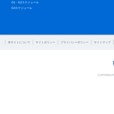
G1・G2スケジュール
G3スケジュール
本サイトについて
サイトポリシー
プライバシーポリシー
サイトマップ
COPYRIGHT 