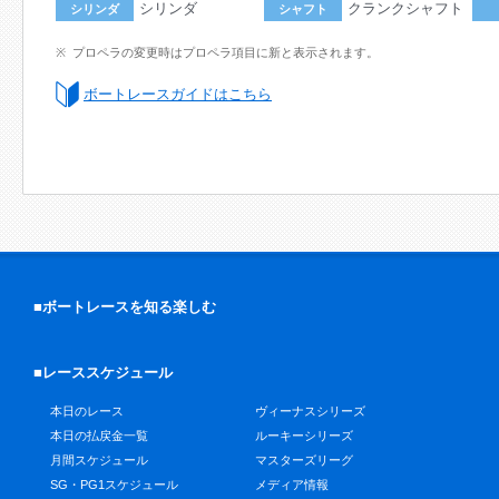
シリンダ
クランクシャフト
シリンダ
シャフト
プロペラの変更時はプロペラ項目に新と表示されます。
ボートレースガイドはこちら
■ボートレースを知る楽しむ
■レーススケジュール
本日のレース
ヴィーナスシリーズ
本日の払戻金一覧
ルーキーシリーズ
月間スケジュール
マスターズリーグ
SG・PG1スケジュール
メディア情報