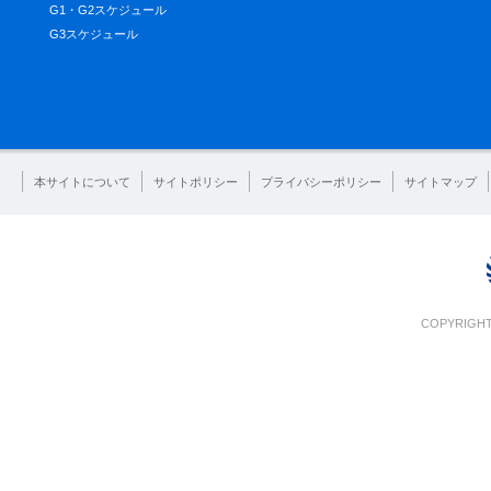
G1・G2スケジュール
G3スケジュール
本サイトについて
サイトポリシー
プライバシーポリシー
サイトマップ
COPYRIGHT 