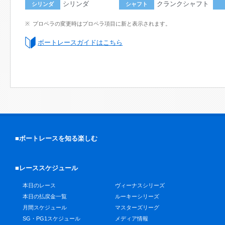
シリンダ
クランクシャフト
シリンダ
シャフト
プロペラの変更時はプロペラ項目に新と表示されます。
ボートレースガイドはこちら
■ボートレースを知る楽しむ
■レーススケジュール
本日のレース
ヴィーナスシリーズ
本日の払戻金一覧
ルーキーシリーズ
月間スケジュール
マスターズリーグ
SG・PG1スケジュール
メディア情報