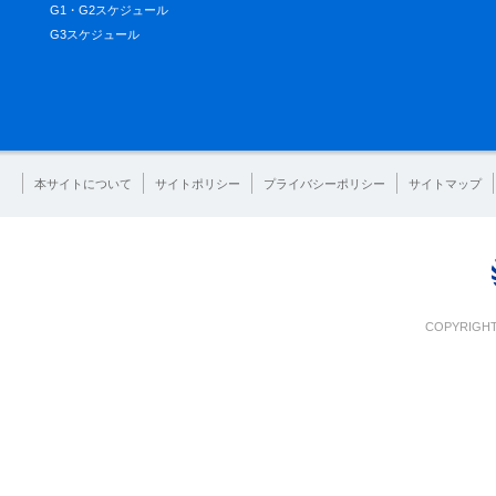
G1・G2スケジュール
G3スケジュール
本サイトについて
サイトポリシー
プライバシーポリシー
サイトマップ
COPYRIGHT 