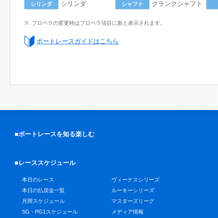
シリンダ
クランクシャフト
シリンダ
シャフト
プロペラの変更時はプロペラ項目に新と表示されます。
ボートレースガイドはこちら
■ボートレースを知る楽しむ
■レーススケジュール
本日のレース
ヴィーナスシリーズ
本日の払戻金一覧
ルーキーシリーズ
月間スケジュール
マスターズリーグ
SG・PG1スケジュール
メディア情報