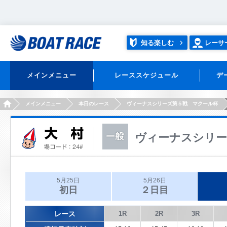
知る楽しむ
レーサ
メインメニュー
レーススケジュール
デ
HOME
メインメニュー
本日のレース
ヴィーナスシリーズ第５戦 マクール杯
ヴィーナスシリー
5月25日
5月26日
初日
２日目
レース
1R
2R
3R