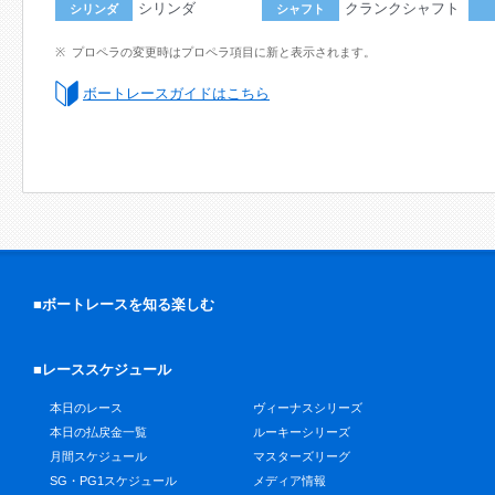
シリンダ
クランクシャフト
シリンダ
シャフト
プロペラの変更時はプロペラ項目に新と表示されます。
ボートレースガイドはこちら
■ボートレースを知る楽しむ
■レーススケジュール
本日のレース
ヴィーナスシリーズ
本日の払戻金一覧
ルーキーシリーズ
月間スケジュール
マスターズリーグ
SG・PG1スケジュール
メディア情報