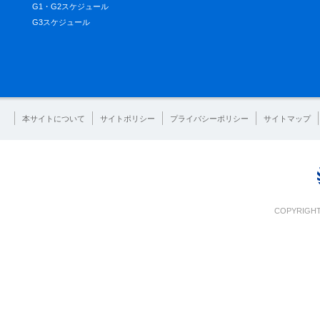
G1・G2スケジュール
G3スケジュール
本サイトについて
サイトポリシー
プライバシーポリシー
サイトマップ
COPYRIGHT 