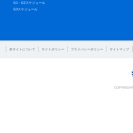
G1・G2スケジュール
G3スケジュール
本サイトについて
サイトポリシー
プライバシーポリシー
サイトマップ
COPYRIGHT 