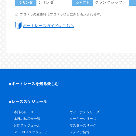
シリンダ
クランクシャフト
シリンダ
シャフト
プロペラの変更時はプロペラ項目に新と表示されます。
ボートレースガイドはこちら
■ボートレースを知る楽しむ
■レーススケジュール
本日のレース
ヴィーナスシリーズ
本日の払戻金一覧
ルーキーシリーズ
月間スケジュール
マスターズリーグ
SG・PG1スケジュール
メディア情報