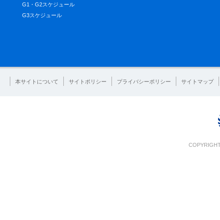
G1・G2スケジュール
G3スケジュール
本サイトについて
サイトポリシー
プライバシーポリシー
サイトマップ
COPYRIGHT 