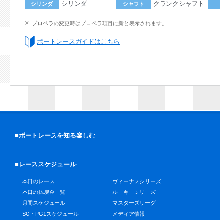
シリンダ
クランクシャフト
シリンダ
シャフト
プロペラの変更時はプロペラ項目に新と表示されます。
ボートレースガイドはこちら
■ボートレースを知る楽しむ
■レーススケジュール
本日のレース
ヴィーナスシリーズ
本日の払戻金一覧
ルーキーシリーズ
月間スケジュール
マスターズリーグ
SG・PG1スケジュール
メディア情報