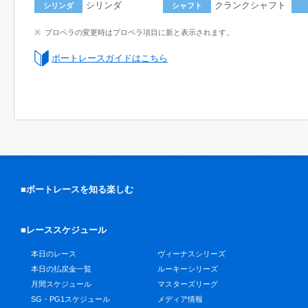
シリンダ
クランクシャフト
シリンダ
シャフト
プロペラの変更時はプロペラ項目に新と表示されます。
ボートレースガイドはこちら
■ボートレースを知る楽しむ
■レーススケジュール
本日のレース
ヴィーナスシリーズ
本日の払戻金一覧
ルーキーシリーズ
月間スケジュール
マスターズリーグ
SG・PG1スケジュール
メディア情報