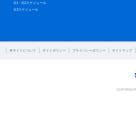
G1・G2スケジュール
G3スケジュール
本サイトについて
サイトポリシー
プライバシーポリシー
サイトマップ
COPYRIGHT 