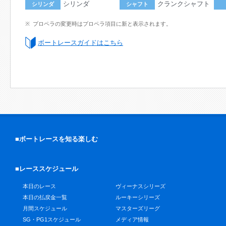
シリンダ
クランクシャフト
シリンダ
シャフト
プロペラの変更時はプロペラ項目に新と表示されます。
ボートレースガイドはこちら
■ボートレースを知る楽しむ
■レーススケジュール
本日のレース
ヴィーナスシリーズ
本日の払戻金一覧
ルーキーシリーズ
月間スケジュール
マスターズリーグ
SG・PG1スケジュール
メディア情報