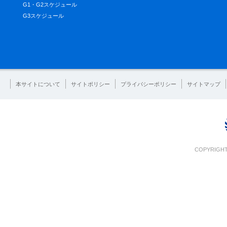
G1・G2スケジュール
G3スケジュール
本サイトについて
サイトポリシー
プライバシーポリシー
サイトマップ
COPYRIGHT 