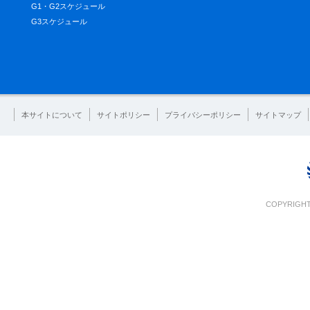
G1・G2スケジュール
G3スケジュール
本サイトについて
サイトポリシー
プライバシーポリシー
サイトマップ
COPYRIGHT 