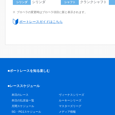
シリンダ
クランクシャフト
シリンダ
シャフト
プロペラの変更時はプロペラ項目に新と表示されます。
ボートレースガイドはこちら
■ボートレースを知る楽しむ
■レーススケジュール
本日のレース
ヴィーナスシリーズ
本日の払戻金一覧
ルーキーシリーズ
月間スケジュール
マスターズリーグ
SG・PG1スケジュール
メディア情報