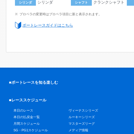
シリンダ
クランクシャフト
シリンダ
シャフト
プロペラの変更時はプロペラ項目に新と表示されます。
ボートレースガイドはこちら
■ボートレースを知る楽しむ
■レーススケジュール
本日のレース
ヴィーナスシリーズ
本日の払戻金一覧
ルーキーシリーズ
月間スケジュール
マスターズリーグ
SG・PG1スケジュール
メディア情報