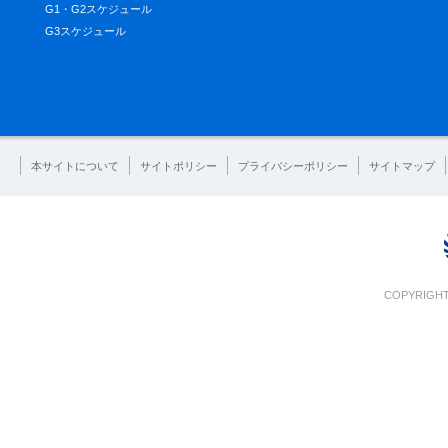
G1・G2スケジュール
G3スケジュール
本サイトについて
サイトポリシー
プライバシーポリシー
サイトマップ
COPYRIGHT 