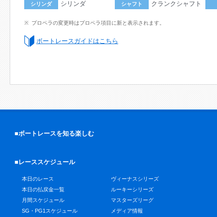
シリンダ
クランクシャフト
シリンダ
シャフト
プロペラの変更時はプロペラ項目に新と表示されます。
ボートレースガイドはこちら
■ボートレースを知る楽しむ
■レーススケジュール
本日のレース
ヴィーナスシリーズ
本日の払戻金一覧
ルーキーシリーズ
月間スケジュール
マスターズリーグ
SG・PG1スケジュール
メディア情報