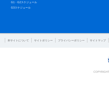
G1・G2スケジュール
G3スケジュール
本サイトについて
サイトポリシー
プライバシーポリシー
サイトマップ
COPYRIGHT 