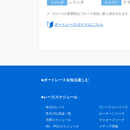
シリンダ
ク
シリンダ
シャフト
プロペラの変更時はプロペラ項目に新と表示されます
ボートレースガイドはこちら
■ボートレースを知る楽しむ
■レーススケジュール
本日のレース
ヴィーナスシリーズ
本日の払戻金一覧
ルーキーシリーズ
月間スケジュール
マスターズリーグ
SG・PG1スケジュール
メディア情報