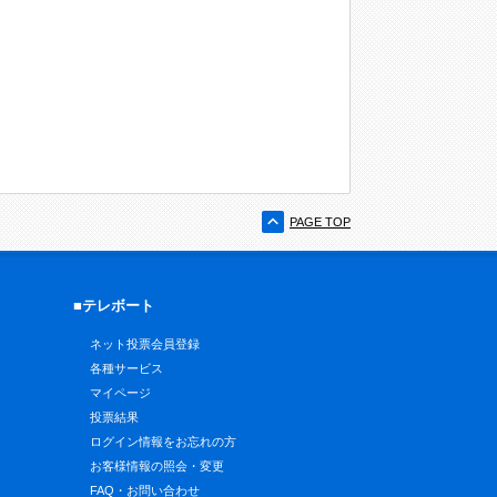
PAGE TOP
■テレボート
ネット投票会員登録
各種サービス
マイページ
投票結果
ログイン情報をお忘れの方
お客様情報の照会・変更
FAQ・お問い合わせ