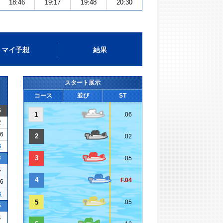
18:46
19:17
19:48
20:30
マイ予想
結果
スタート展示
コース
並び
ST
5
1
.06
2
06
2
.02
６
3
3
.05
4
4
F.04
16
６
5
.05
6
4