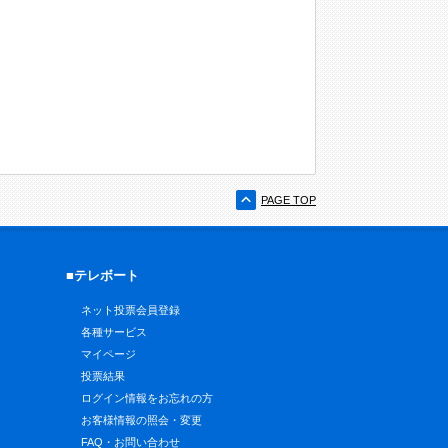
PAGE TOP
■テレボート
ネット投票会員登録
各種サービス
マイページ
投票結果
ログイン情報をお忘れの方
お客様情報の照会・変更
FAQ・お問い合わせ