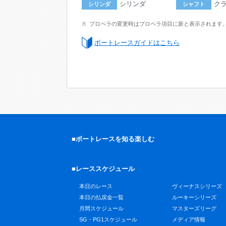
シリンダ
ク
シリンダ
シャフト
プロペラの変更時はプロペラ項目に新と表示されます
ボートレースガイドはこちら
■ボートレースを知る楽しむ
■レーススケジュール
本日のレース
ヴィーナスシリーズ
本日の払戻金一覧
ルーキーシリーズ
月間スケジュール
マスターズリーグ
SG・PG1スケジュール
メディア情報