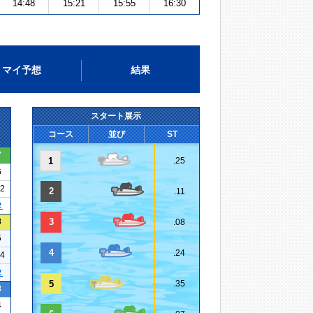
14:48
15:21
15:55
16:30
マイ予想
結果
スタート展示
コース
並び
ST
7
1
.25
6
12
2
.11
２
8
3
.08
5
4
.24
24
２
5
.35
8
4