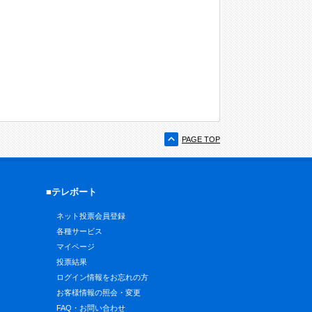
PAGE TOP
■テレボート
ネット投票会員登録
各種サービス
マイページ
投票結果
ログイン情報をお忘れの方
お客様情報の照会・変更
FAQ・お問い合わせ