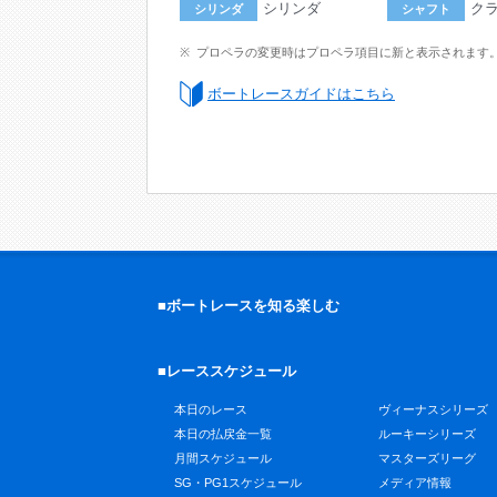
シリンダ
ク
シリンダ
シャフト
プロペラの変更時はプロペラ項目に新と表示されます
ボートレースガイドはこちら
■ボートレースを知る楽しむ
■レーススケジュール
本日のレース
ヴィーナスシリーズ
本日の払戻金一覧
ルーキーシリーズ
月間スケジュール
マスターズリーグ
SG・PG1スケジュール
メディア情報