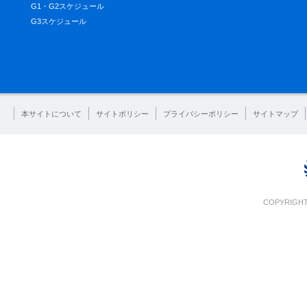
G1・G2スケジュール
G3スケジュール
本サイトについて
サイトポリシー
プライバシーポリシー
サイトマップ
COPYRIGHT 