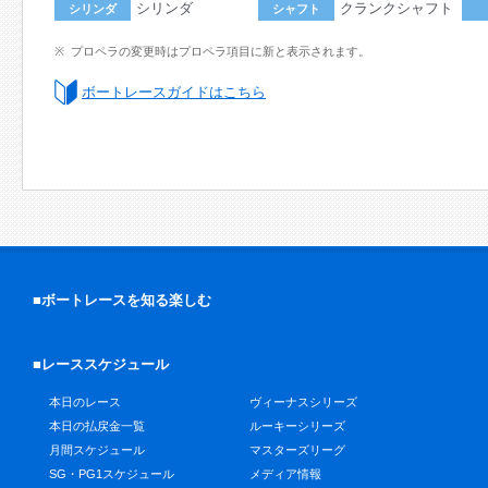
シリンダ
クランクシャフト
シリンダ
シャフト
プロペラの変更時はプロペラ項目に新と表示されます。
ボートレースガイドはこちら
■ボートレースを知る楽しむ
■レーススケジュール
本日のレース
ヴィーナスシリーズ
本日の払戻金一覧
ルーキーシリーズ
月間スケジュール
マスターズリーグ
SG・PG1スケジュール
メディア情報