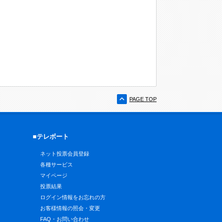
PAGE TOP
■テレボート
ネット投票会員登録
各種サービス
マイページ
投票結果
ログイン情報をお忘れの方
お客様情報の照会・変更
FAQ・お問い合わせ