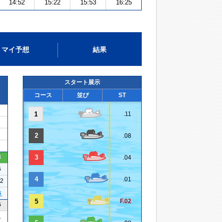
14:52
15:22
15:53
16:25
マイ予想
結果
スタート展示
コース
並び
ST
1
.11
2
.08
3
3
.04
6
4
.01
32
６
5
F.02
6
1