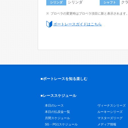
シリンダ
ク
シリンダ
シャフト
プロペラの変更時はプロペラ項目に新と表示されます
ボートレースガイドはこちら
■ボートレースを知る楽しむ
■レーススケジュール
本日のレース
ヴィーナスシリーズ
本日の払戻金一覧
ルーキーシリーズ
月間スケジュール
マスターズリーグ
SG・PG1スケジュール
メディア情報