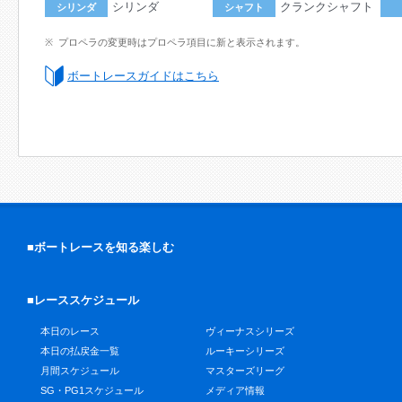
シリンダ
クランクシャフト
シリンダ
シャフト
プロペラの変更時はプロペラ項目に新と表示されます。
ボートレースガイドはこちら
■ボートレースを知る楽しむ
■レーススケジュール
本日のレース
ヴィーナスシリーズ
本日の払戻金一覧
ルーキーシリーズ
月間スケジュール
マスターズリーグ
SG・PG1スケジュール
メディア情報