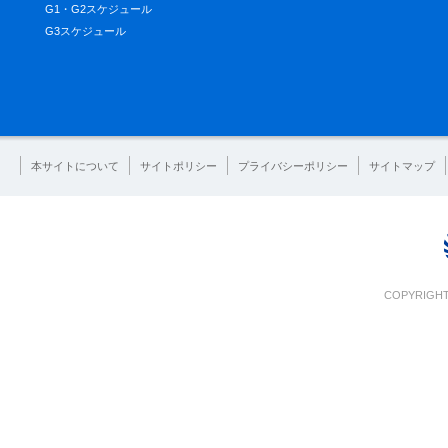
G1・G2スケジュール
G3スケジュール
本サイトについて
サイトポリシー
プライバシーポリシー
サイトマップ
COPYRIGHT 